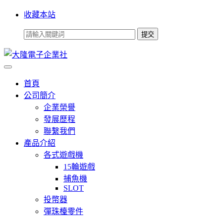
收藏本站
首頁
公司簡介
企業榮譽
發展歷程
聯繫我們
產品介紹
各式遊戲機
15輪遊戲
捕魚機
SLOT
投幣器
彈珠檯零件