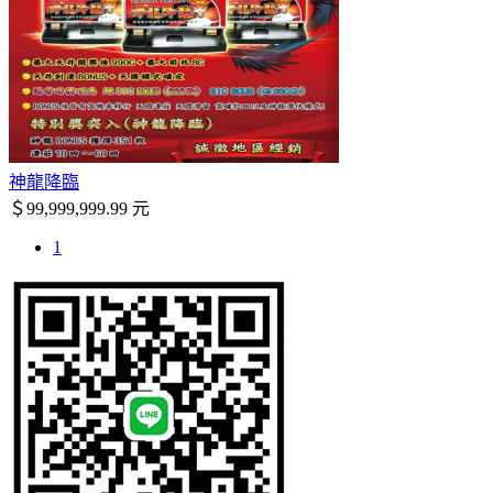
神龍降臨
＄99,999,999.99 元
1