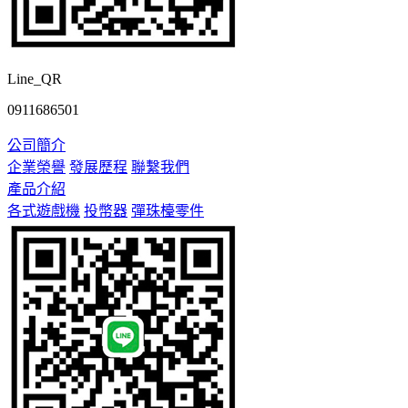
Line_QR
0911686501
公司簡介
企業榮譽
發展歷程
聯繫我們
產品介紹
各式遊戲機
投幣器
彈珠檯零件